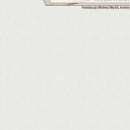
Racjonalista
Copyright
©
Fundacja Wolnej Myśli, kont