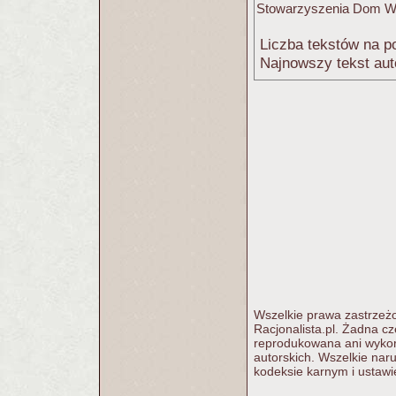
Stowarzyszenia Dom W
Liczba tekstów na po
Najnowszy tekst aut
Wszelkie prawa zastrzeżo
Racjonalista.pl. Żadna c
reprodukowana ani wykorz
autorskich. Wszelkie nar
kodeksie karnym i ustawi