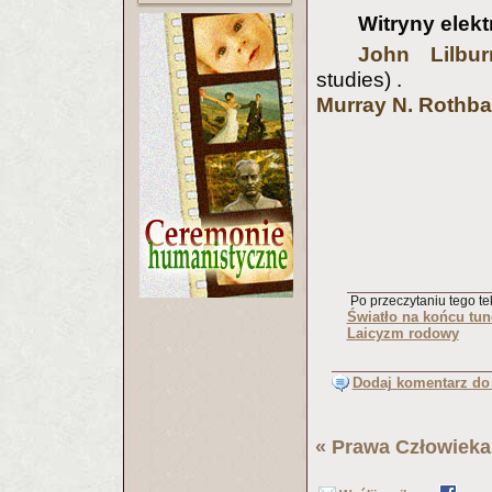
Witryny elek
John Lilbur
studies) .
Murray N. Rothba
Po przeczytaniu tego tek
Światło na końcu tun
Laicyzm rodowy
Dodaj komentarz do 
«
Prawa Człowieka