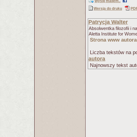
Wyślij mailem..
Wersja do druku
PD
Patrycja Walter
Absolwentka filozofii i
Aletta Institute for Wo
Strona www autora
Liczba tekstów na po
autora
Najnowszy tekst aut