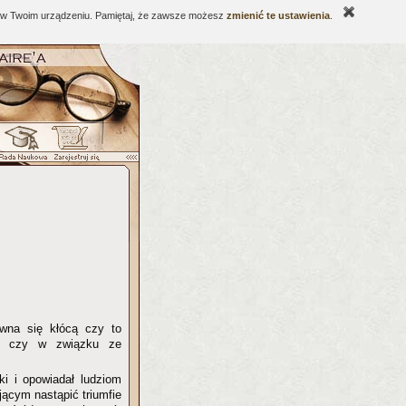
ne w Twoim urządzeniu. Pamiętaj, że zawsze możesz
zmienić te ustawienia
.
wna się kłócą czy to
w, czy w związku ze
ki i opowiadał ludziom
jącym nastąpić triumfie