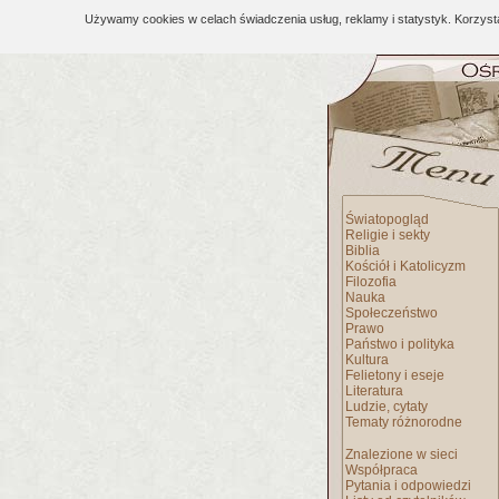
Używamy cookies w celach świadczenia usług, reklamy i statystyk. Korzys
Światopogląd
Religie i sekty
Biblia
Kościół i Katolicyzm
Filozofia
Nauka
Społeczeństwo
Prawo
Państwo i polityka
Kultura
Felietony i eseje
Literatura
Ludzie, cytaty
Tematy różnorodne
Znalezione w sieci
Współpraca
Pytania i odpowiedzi