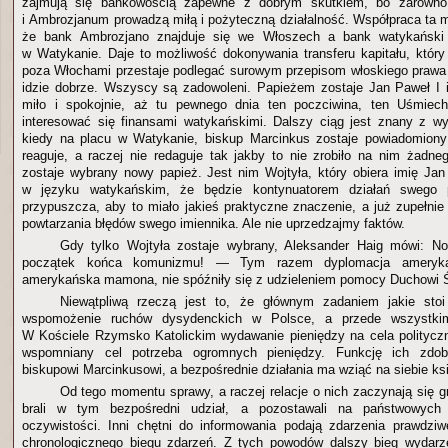
zajmują się bankowością zapewne z dobrym skutkiem, bo zarówno
i Ambrozjanum prowadzą miłą i pożyteczną działalność. Współpraca ta m
że bank Ambrozjano znajduje się we Włoszech a bank watykańsk
w Watykanie. Daje to możliwość dokonywania transferu kapitału, który 
poza Włochami przestaje podlegać surowym przepisom włoskiego praw
idzie dobrze. Wszyscy są zadowoleni. Papieżem zostaje Jan Paweł I 
miło i spokojnie, aż tu pewnego dnia ten poczciwina, ten Uśmiec
interesować się finansami watykańskimi. Dalszy ciąg jest znany z wy
kiedy na placu w Watykanie, biskup Marcinkus zostaje powiadomiony 
reaguje, a raczej nie redaguje tak jakby to nie zrobiło na nim żadne
zostaje wybrany nowy papież. Jest nim Wojtyła, który obiera imię Jan
w języku watykańskim, że będzie kontynuatorem działań swego p
przypuszcza, aby to miało jakieś praktyczne znaczenie, a już zupełnie
powtarzania błędów swego imiennika. Ale nie uprzedzajmy faktów.
Gdy tylko Wojtyła zostaje wybrany, Aleksander Haig mówi: No
początek końca komunizmu! — Tym razem dyplomacja ameryk
amerykańska mamona, nie spóźniły się z udzieleniem pomocy Duchowi 
Niewątpliwą rzeczą jest to, że głównym zadaniem jakie sto
wspomożenie ruchów dysydenckich w Polsce, a przede wszystkim
W Kościele Rzymsko Katolickim wydawanie pieniędzy na cela politycz
wspomniany cel potrzeba ogromnych pieniędzy. Funkcję ich zdob
biskupowi Marcinkusowi, a bezpośrednie działania ma wziąć na siebie ks
Od tego momentu sprawy, a raczej relacje o nich zaczynają się g
brali w tym bezpośredni udział, a pozostawali na państwowych 
oczywistości. Inni chętni do informowania podają zdarzenia prawdzi
chronologicznego biegu zdarzeń. Z tych powodów dalszy bieg wyda