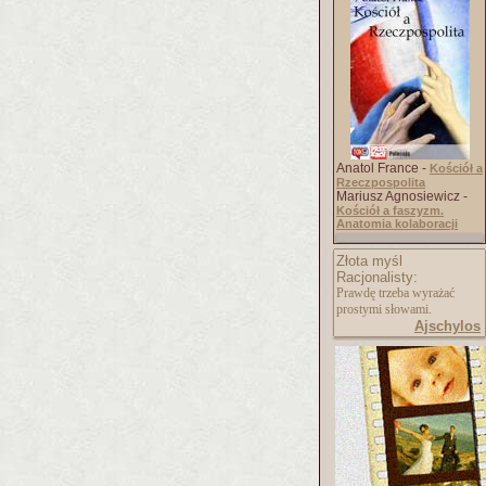
Anatol France -
Kościół a
Rzeczpospolita
Mariusz Agnosiewicz -
Kościół a faszyzm.
Anatomia kolaboracji
Złota myśl
Racjonalisty:
Prawdę trzeba wyrażać
prostymi słowami.
Ajschylos