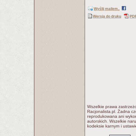
Wyślij mailem..
Wersja do druku
PD
Wszelkie prawa zastrzeżo
Racjonalista.pl. Żadna c
reprodukowana ani wykorz
autorskich. Wszelkie nar
kodeksie karnym i ustawi