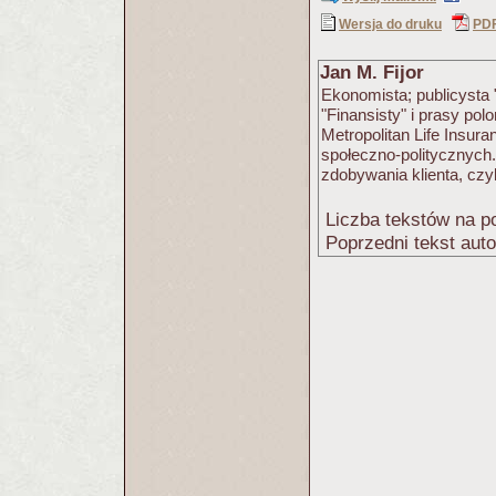
Wersja do druku
PD
Jan M. Fijor
Ekonomista; publicysta
"Finansisty" i prasy pol
Metropolitan Life Insur
społeczno-politycznych.
zdobywania klienta, czy
Liczba tekstów na po
Poprzedni tekst aut