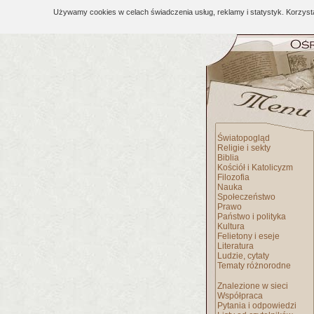
Używamy cookies w celach świadczenia usług, reklamy i statystyk. Korzys
Światopogląd
Religie i sekty
Biblia
Kościół i Katolicyzm
Filozofia
Nauka
Społeczeństwo
Prawo
Państwo i polityka
Kultura
Felietony i eseje
Literatura
Ludzie, cytaty
Tematy różnorodne
Znalezione w sieci
Współpraca
Pytania i odpowiedzi