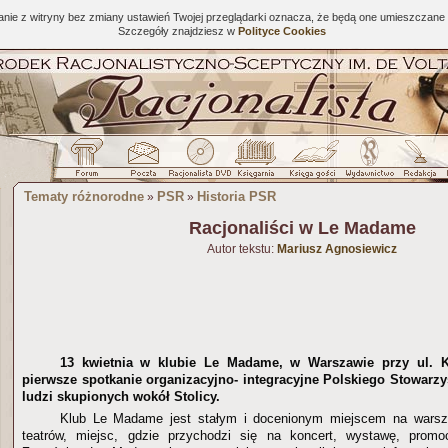
tanie z witryny bez zmiany ustawień Twojej przeglądarki oznacza, że będą one umieszcza
Szczegóły znajdziesz w
Polityce Cookies
Tematy różnorodne
PSR
Historia PSR
»
»
Racjonaliści w Le Madame
Autor tekstu:
Mariusz Agnosiewicz
13 kwietnia w klubie Le Madame, w Warszawie przy ul. Ko
pierwsze spotkanie organizacyjno- integracyjne Polskiego Stowarzy
ludzi skupionych wokół Stolicy.
Klub Le Madame jest stałym i docenionym miejscem na warsz
teatrów, miejsc, gdzie przychodzi się na koncert, wystawę, promoc