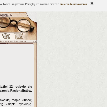
ne w Twoim urządzeniu. Pamiętaj, że zawsze możesz
zmienić te ustawienia
.
źlej 12, odbyło się
szenia Racjonalistów,
awskiej mapie klubów,
ję książki, dyskusję.