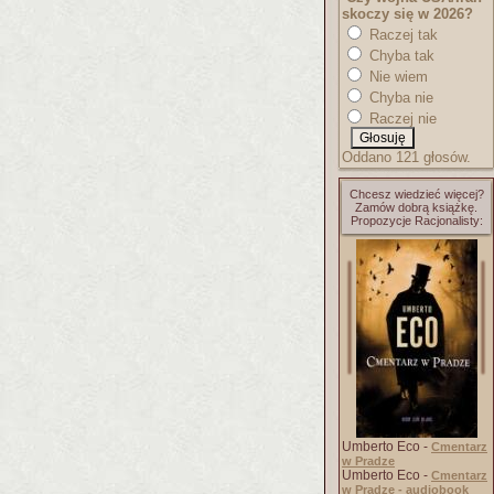
skoczy się w 2026?
Raczej tak
Chyba tak
Nie wiem
Chyba nie
Raczej nie
Oddano 121 głosów.
Chcesz wiedzieć więcej?
Zamów dobrą książkę.
Propozycje Racjonalisty:
Umberto Eco -
Cmentarz
w Pradze
Umberto Eco -
Cmentarz
w Pradze - audiobook