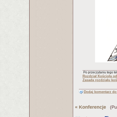
Po przeczytaniu tego tek
Rozdział Kościoła o
Zasada rozdziału koś
Dodaj komentarz do 
«
Konferencje
(Pub