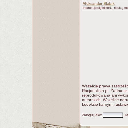
Aleksander Slabik
Interesuje się historią, nauką, 
Wszelkie prawa zastrzeżo
Racjonalista.pl. Żadna c
reprodukowana ani wykorz
autorskich. Wszelkie nar
kodeksie karnym i ustawi
Zaloguj jako
:
Ha