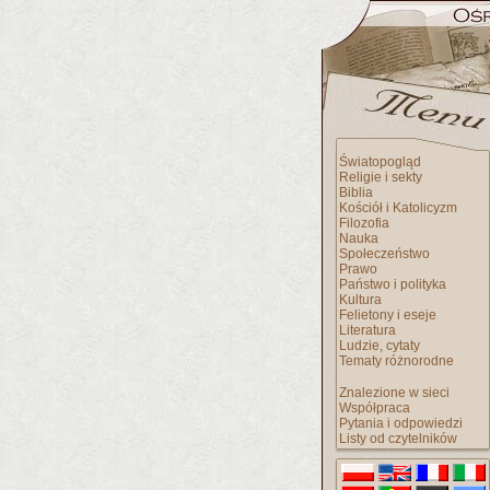
Światopogląd
Religie i sekty
Biblia
Kościół i Katolicyzm
Filozofia
Nauka
Społeczeństwo
Prawo
Państwo i polityka
Kultura
Felietony i eseje
Literatura
Ludzie, cytaty
Tematy różnorodne
Znalezione w sieci
Współpraca
Pytania i odpowiedzi
Listy od czytelników