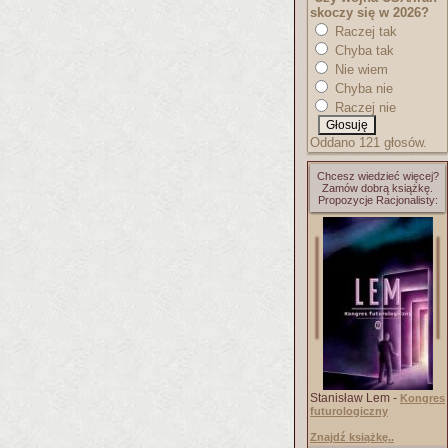
skoczy się w 2026?
Raczej tak
Chyba tak
Nie wiem
Chyba nie
Raczej nie
Oddano 121 głosów.
Chcesz wiedzieć więcej?
Zamów dobrą książkę.
Propozycje Racjonalisty:
Stanisław Lem -
Kongres
futurologiczny
Znajdź książkę..