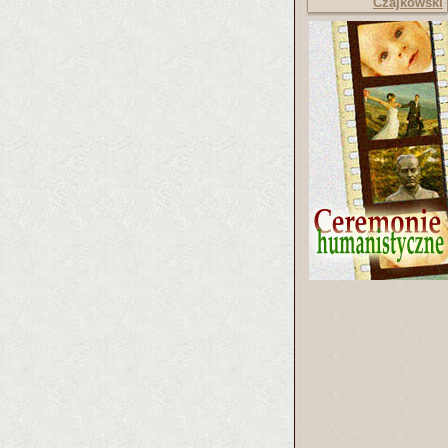
Czajkowski