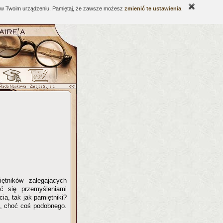
ne w Twoim urządzeniu. Pamiętaj, że zawsze możesz
zmienić te ustawienia
.
ętników zalegających
lić się przemyśleniami
ia, tak jak pamiętniki?
ik, choć coś podobnego.