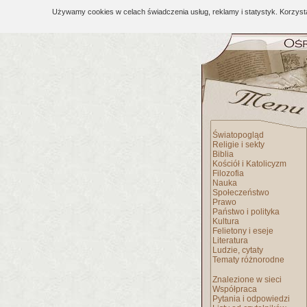
Używamy cookies w celach świadczenia usług, reklamy i statystyk. Korzys
Światopogląd
Religie i sekty
Biblia
Kościół i Katolicyzm
Filozofia
Nauka
Społeczeństwo
Prawo
Państwo i polityka
Kultura
Felietony i eseje
Literatura
Ludzie, cytaty
Tematy różnorodne
Znalezione w sieci
Współpraca
Pytania i odpowiedzi