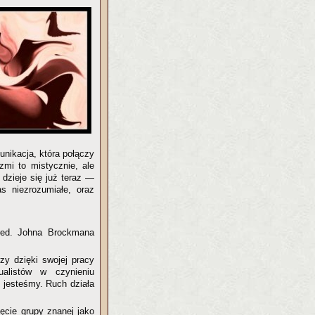
nikacja, która połączy
zmi to mistycznie, ale
dzieje się już teraz —
s niezrozumiałe, oraz
ed. Johna Brockmana
zy dzięki swojej pracy
ualistów w czynieniu
 jesteśmy. Ruch działa
ęcie grupy znanej jako