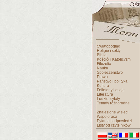
Światopogląd
Religie i sekty
Biblia
Kościół i Katolicyzm
Filozofia
Nauka
Społeczeństwo
Prawo
Państwo i polityka
Kultura
Felietony i eseje
Literatura
Ludzie, cytaty
Tematy różnorodne
Znalezione w sieci
Współpraca
Pytania i odpowiedzi
Listy od czytelników