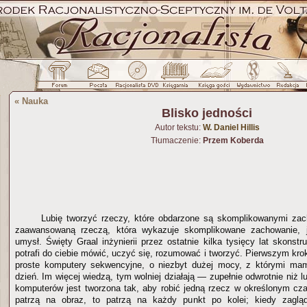
«
Nauka
Blisko jedności
Autor tekstu:
W. Daniel Hillis
Tłumaczenie:
Przem Koberda
Lubię tworzyć rzeczy, które obdarzone są skomplikowanymi zac
zaawansowaną rzeczą, która wykazuje skomplikowane zachowanie, j
umysł. Święty Graal inżynierii przez ostatnie kilka tysięcy lat skonstr
potrafi do ciebie mówić, uczyć się, rozumować i tworzyć. Pierwszym kr
proste komputery sekwencyjne, o niezbyt dużej mocy, z którymi ma
dzień. Im więcej wiedzą, tym wolniej działają — zupełnie odwrotnie niż
komputerów jest tworzona tak, aby robić jedną rzecz w określonym czas
patrzą na obraz, to patrzą na każdy punkt po kolei; kiedy zaglą