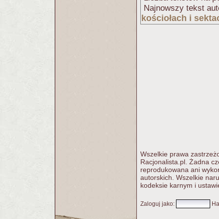
Najnowszy tekst aut
kościołach i sekta
Wszelkie prawa zastrzeżo
Racjonalista.pl. Żadna c
reprodukowana ani wykorz
autorskich. Wszelkie nar
kodeksie karnym i ustawi
Zaloguj jako
:
Ha