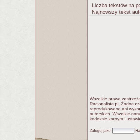
Liczba tekstów na po
Najnowszy tekst aut
Wszelkie prawa zastrzeżo
Racjonalista.pl. Żadna c
reprodukowana ani wykorz
autorskich. Wszelkie nar
kodeksie karnym i ustawi
Zaloguj jako
:
Ha