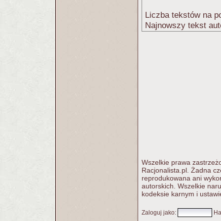
Liczba tekstów na po
Najnowszy tekst aut
Wszelkie prawa zastrzeżo
Racjonalista.pl. Żadna c
reprodukowana ani wykorz
autorskich. Wszelkie nar
kodeksie karnym i ustawi
Zaloguj jako
:
Ha