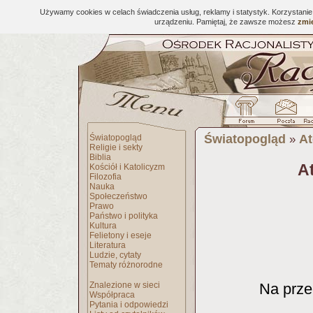
Używamy cookies w celach świadczenia usług, reklamy i statystyk. Korzystani
urządzeniu. Pamiętaj, że zawsze możesz
zmie
Światopogląd
At
Światopogląd
»
Religie i sekty
Biblia
A
Kościół i Katolicyzm
Filozofia
Nauka
Społeczeństwo
Prawo
Państwo i polityka
Kultura
Felietony i eseje
Literatura
Ludzie, cytaty
Tematy różnorodne
Znalezione w sieci
Na przek
Współpraca
Pytania i odpowiedzi