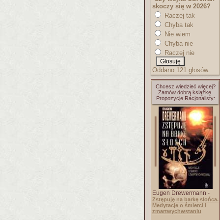
skoczy się w 2026?
Raczej tak
Chyba tak
Nie wiem
Chyba nie
Raczej nie
Oddano 121 głosów.
Chcesz wiedzieć więcej?
Zamów dobrą książkę.
Propozycje Racjonalisty:
Eugen Drewermann -
Zstępuję na barkę słońca.
Medytacje o śmierci i
zmartwychwstaniu