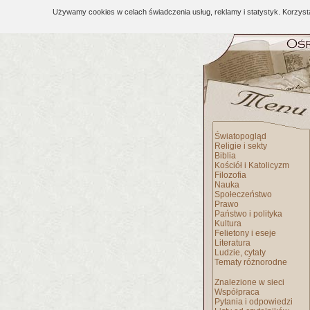
Używamy cookies w celach świadczenia usług, reklamy i statystyk. Korzys
Światopogląd
Religie i sekty
Biblia
Kościół i Katolicyzm
Filozofia
Nauka
Społeczeństwo
Prawo
Państwo i polityka
Kultura
Felietony i eseje
Literatura
Ludzie, cytaty
Tematy różnorodne
Znalezione w sieci
Współpraca
Pytania i odpowiedzi