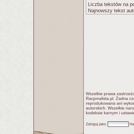
Liczba tekstów na po
Najnowszy tekst aut
Wszelkie prawa zastrzeżo
Racjonalista.pl. Żadna c
reprodukowana ani wykorz
autorskich. Wszelkie nar
kodeksie karnym i ustawi
Zaloguj jako
:
Ha