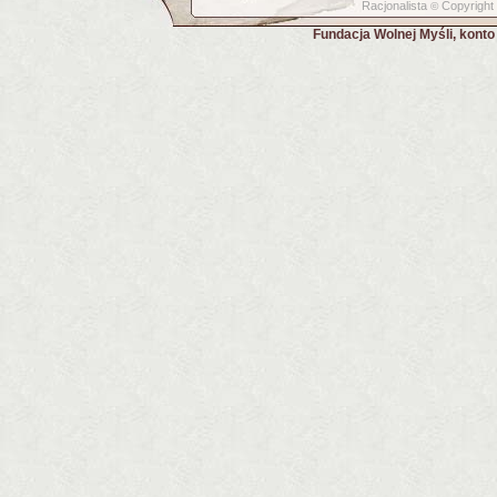
Racjonalista
Copyright
©
Fundacja Wolnej Myśli, kont