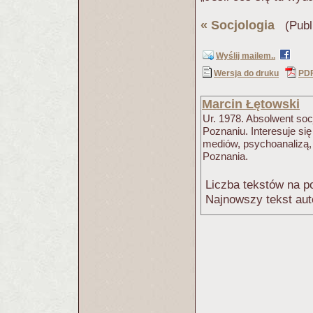
«
Socjologia
(Publi
Wyślij mailem..
Wersja do druku
PD
Marcin Łętowski
Ur. 1978. Absolwent soc
Poznaniu. Interesuje się
mediów, psychoanalizą
Poznania.
Liczba tekstów na po
Najnowszy tekst aut