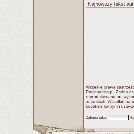
Najnowszy tekst aut
Wszelkie prawa zastrzeżo
Racjonalista.pl. Żadna c
reprodukowana ani wykorz
autorskich. Wszelkie nar
kodeksie karnym i ustawi
Zaloguj jako
:
Ha