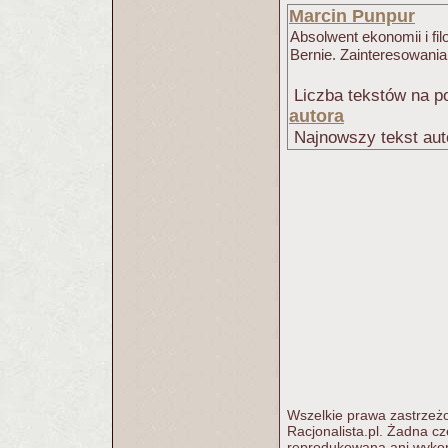
Marcin Punpur
Absolwent ekonomii i fil
Bernie. Zainteresowania: fi
Liczba tekstów na po
autora
Najnowszy tekst aut
Wszelkie prawa zastrzeżo
Racjonalista.pl. Żadna c
reprodukowana ani wykorz