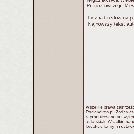
religioznawstwa. Wielol
Religioznawczego. Mie
Liczba tekstów na po
Najnowszy tekst aut
Wszelkie prawa zastrzeżo
Racjonalista.pl. Żadna c
reprodukowana ani wykorz
autorskich. Wszelkie nar
kodeksie karnym i ustawi