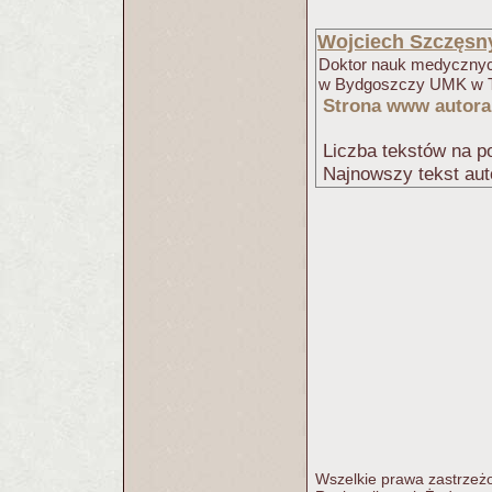
Wojciech Szczęsn
Doktor nauk medycznyc
w Bydgoszczy UMK w Tor
Strona www autora
Liczba tekstów na po
Najnowszy tekst aut
Wszelkie prawa zastrzeżo