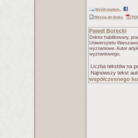
Wyślij mailem..
Wersja do druku
PD
Paweł Borecki
Doktor habilitowany, p
Uniwersytetu Warszaws
wyznaniowe. Autor arty
wyznaniowego.
Liczba tekstów na po
Najnowszy tekst aut
współczesnego ko