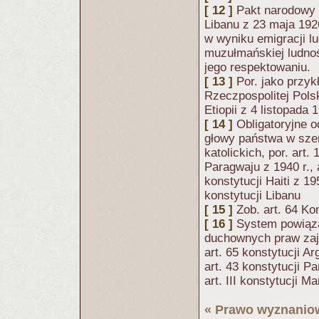
[ 12 ]
Pakt narodowy z
Libanu z 23 maja 192
w wyniku emigracji lu
muzułmańskiej ludnośc
jego respektowaniu.
[ 13 ]
Por. jako przyk
Rzeczpospolitej Polsk
Etiopii z 4 listopada
[ 14 ]
Obligatoryjne o
głowy państwa w sze
katolickich, por. art. 
Paragwaju z 1940 r., 
konstytucji Haiti z 19
konstytucji Libanu
[ 15 ]
Zob. art. 64 Kon
[ 16 ]
System powiąza
duchownych praw zaj
art. 65 konstytucji Ar
art. 43 konstytucji Pa
art. III konstytucji M
«
Prawo wyznanio