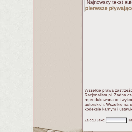
Najnowszy tekst aut
pierwsze pływając
Wszelkie prawa zastrzeżo
Racjonalista.pl. Żadna c
reprodukowana ani wykorz
autorskich. Wszelkie nar
kodeksie karnym i ustawi
Zaloguj jako
:
Ha