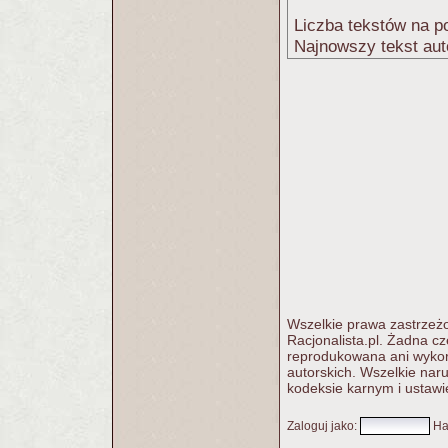
Liczba tekstów na po
Najnowszy tekst aut
Wszelkie prawa zastrzeżo
Racjonalista.pl. Żadna c
reprodukowana ani wykorz
autorskich. Wszelkie nar
kodeksie karnym i ustawi
Zaloguj jako
:
Ha