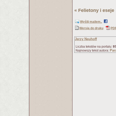
«
Felietony i eseje
Wyślij mailem..
Wersja do druku
PD
Jerzy Neuhoff
Liczba tekstów na portalu:
9
Par
Najnowszy tekst autora: