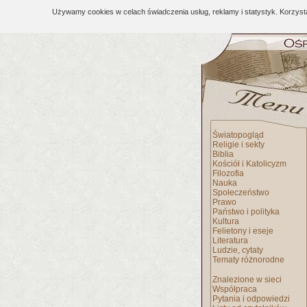
Używamy cookies w celach świadczenia usług, reklamy i statystyk. Korzys
Światopogląd
Religie i sekty
Biblia
Kościół i Katolicyzm
Filozofia
Nauka
Społeczeństwo
Prawo
Państwo i polityka
Kultura
Felietony i eseje
Literatura
Ludzie, cytaty
Tematy różnorodne
Znalezione w sieci
Współpraca
Pytania i odpowiedzi