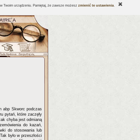
ne w Twoim urządzeniu. Pamiętaj, że zawsze możesz
zmienić te ustawienia
.
om abp Skworc podczas
u pytań, które zaczęły
szak chyba jest odmianą
rzemówienia do kazań,
ówki do stosowania lub
Tak było w przeszłości