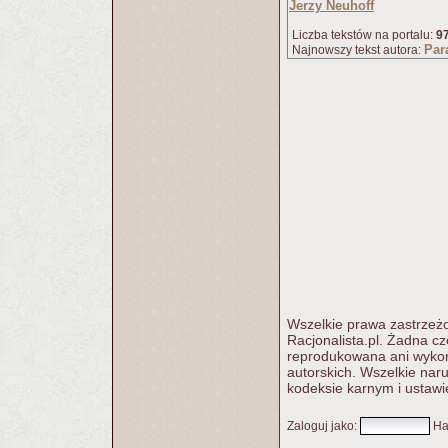
Jerzy Neuhoff
Liczba tekstów na portalu:
9
Par
Najnowszy tekst autora:
Wszelkie prawa zastrzeżo
Racjonalista.pl. Żadna c
reprodukowana ani wykorz
autorskich. Wszelkie nar
kodeksie karnym i ustawi
Zaloguj jako
:
Ha