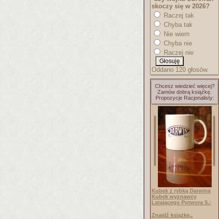
skoczy się w 2026?
Raczej tak
Chyba tak
Nie wiem
Chyba nie
Raczej nie
Oddano 120 głosów.
Chcesz wiedzieć więcej?
Zamów dobrą książkę.
Propozycje Racjonalisty:
Kubek z rybką Darwina
Kubek wyznawcy
Latającego Potwora S.:
Znajdź książkę..