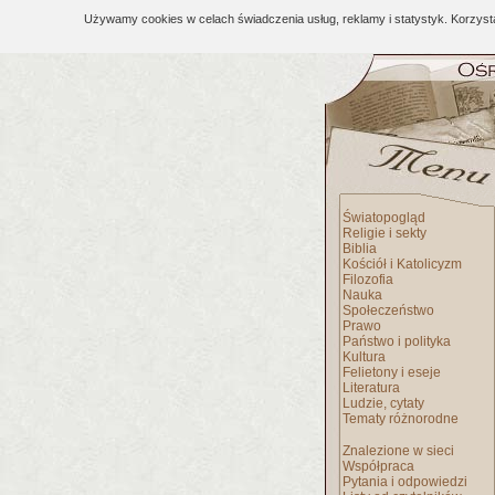
Używamy cookies w celach świadczenia usług, reklamy i statystyk. Korzys
Światopogląd
Religie i sekty
Biblia
Kościół i Katolicyzm
Filozofia
Nauka
Społeczeństwo
Prawo
Państwo i polityka
Kultura
Felietony i eseje
Literatura
Ludzie, cytaty
Tematy różnorodne
Znalezione w sieci
Współpraca
Pytania i odpowiedzi