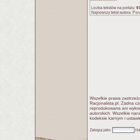
Liczba tekstów na portalu:
9
Par
Najnowszy tekst autora:
Wszelkie prawa zastrzeżo
Racjonalista.pl. Żadna c
reprodukowana ani wykorz
autorskich. Wszelkie nar
kodeksie karnym i ustawi
Zaloguj jako
:
Ha