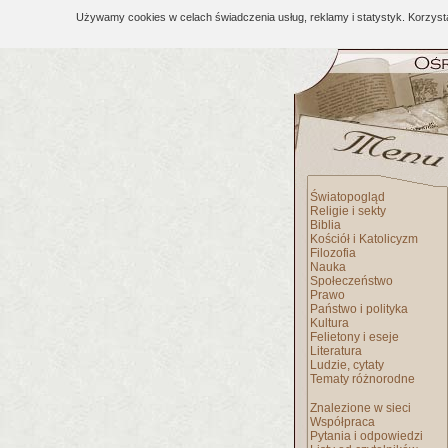
Używamy cookies w celach świadczenia usług, reklamy i statystyk. Korzys
Światopogląd
Religie i sekty
Biblia
Kościół i Katolicyzm
Filozofia
Nauka
Społeczeństwo
Prawo
Państwo i polityka
Kultura
Felietony i eseje
Literatura
Ludzie, cytaty
Tematy różnorodne
Znalezione w sieci
Współpraca
Pytania i odpowiedzi