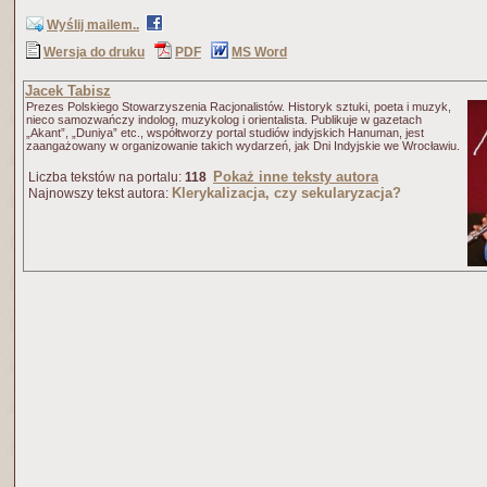
Wyślij mailem..
Wersja do druku
PDF
MS Word
Jacek Tabisz
Prezes Polskiego Stowarzyszenia Racjonalistów. Historyk sztuki, poeta i muzyk,
nieco samozwańczy indolog, muzykolog i orientalista. Publikuje w gazetach
„Akant”, „Duniya” etc., współtworzy portal studiów indyjskich Hanuman, jest
zaangażowany w organizowanie takich wydarzeń, jak Dni Indyjskie we Wrocławiu.
Pokaż inne teksty autora
Liczba tekstów na portalu:
118
Klerykalizacja, czy sekularyzacja?
Najnowszy tekst autora: