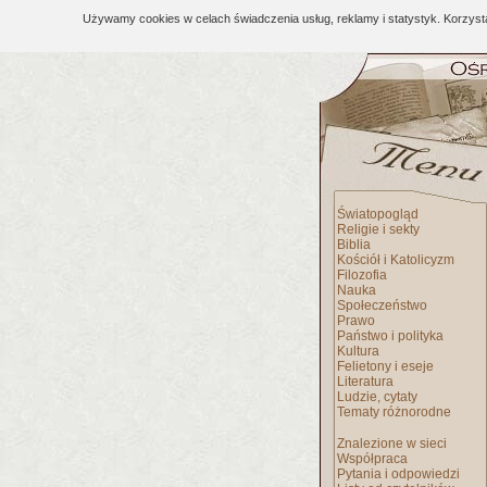
Używamy cookies w celach świadczenia usług, reklamy i statystyk. Korzys
Światopogląd
Religie i sekty
Biblia
Kościół i Katolicyzm
Filozofia
Nauka
Społeczeństwo
Prawo
Państwo i polityka
Kultura
Felietony i eseje
Literatura
Ludzie, cytaty
Tematy różnorodne
Znalezione w sieci
Współpraca
Pytania i odpowiedzi