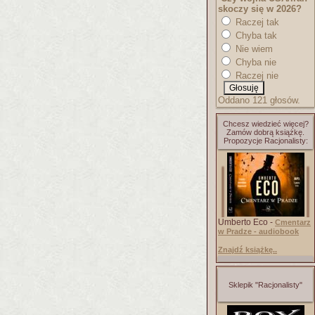
skoczy się w 2026?
Raczej tak
Chyba tak
Nie wiem
Chyba nie
Raczej nie
Oddano 121 głosów.
Chcesz wiedzieć więcej?
Zamów dobrą książkę.
Propozycje Racjonalisty:
Umberto Eco -
Cmentarz
w Pradze - audiobook
Znajdź książkę..
Sklepik "Racjonalisty"