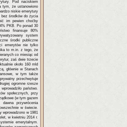
rytury. Pod naciskiem
a tym, że ustanowiono
bardzo niskie emerytury
e bez środków do życia
nić im pewien choćby
k. 4% PKB. Po ponad 30
aństwo finansuje 80%
Sprywatyzowany system
yczne środki publiczne
ci emerytów nie tylko
ka to m.in. z tego, że
bieranych co miesiąc od
ytur, zaś dwie trzecie
ktualnie około 160 mld
cą, głównie w Stanach
inansowe, w tym także
 prywatny przechwytuje
drugiej ogromne rzesze
r. wprowadziło państwo.
tów społecznych, przy
porządkowe (w tym gazem
d dawna przywrócenia
powszechnie w świecie.
óry wprowadzono w 1981
et, w kwietniu 2014 r.
systemie emerytalnym.
ofesorów zagranicznych