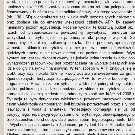
w stanie osiągnąć nie tylko emerytury minimalnej, ale żadnej eme
społecznym w 2008 r. została dokonana istotna reforma polegająca n
finansowany z budżetu tzw. filar solidarnościowy, z którego wypłaca się 
(ok. 130 USD) o charakterze zasiłku dla osób pozostających całkowici
oraz dopłaca się do emerytur większości członków AFP, by zapew
minimalny poziom egzystencji. Rocznie wydatki te kosztują budżet o
latach od przeprowadzenia powszechnej prywatyzacji emerytur p
wszystkich emerytur (nie licząc emerytur dla policji i wojska). 
emerytalny okazał się całkowitą porażką. Dalej przechwytuje gigant
w postaci składek emerytalnych, a nie jest w stanie dać większoś
godziwych emerytur, ale nawet emerytur na poziomie minimalnym. Wyni
system ten jest tak skonstruowany, że jedynie jedna trzecia składek po
wynagrodzeń pracowników jest przeznaczana na wypłatę bieżących emer
idzie do gry na rynku finansowym. W ten sposób w AFP znajduje się a
USD, przy czym około 45% tej kwoty zostało zainwestowane za grani
Zjednoczonych. Instytucje zarządzające AFP to wielkie koncerny f
zagraniczne. Powstała zatem sytuacja, w której z jednej strony sektor
wielkie publiczne pieniądze pochodzące ze składek emerytalnych, a z 
starych ludzi cierpią niedostatek, mimo tych zasiłków, które od 2008 
Sytuacja ta była dotychczas wielokrotnie powodem masowych protes
czym wielokrotnie demonstranci byli brutalnie potraktowani przez siły 
łzawiącym i wodą z armatek). Protestujący domagają się już o
tradycyjnego, repartycyjnego systemu emerytalnego, obowiązującego 
Społeczeństwo nie chce być dalej przedmiotem tego eksperymentu, kt
r. Wychodząc naprzeciw tym żądaniom, prezydent Chile, Michelle Bachel
powołała komisję, której powierzyła zadanie przygotowania zmian w 
Miałam zaszczyt być członkiem tej komisji, obok dziewięciu innych pr