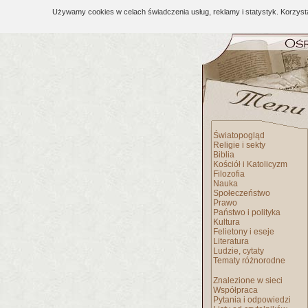
Używamy cookies w celach świadczenia usług, reklamy i statystyk. Korzys
Światopogląd
Religie i sekty
Biblia
Kościół i Katolicyzm
Filozofia
Nauka
Społeczeństwo
Prawo
Państwo i polityka
Kultura
Felietony i eseje
Literatura
Ludzie, cytaty
Tematy różnorodne
Znalezione w sieci
Współpraca
Pytania i odpowiedzi