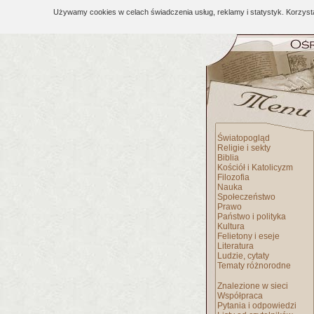
Używamy cookies w celach świadczenia usług, reklamy i statystyk. Korzys
Światopogląd
Religie i sekty
Biblia
Kościół i Katolicyzm
Filozofia
Nauka
Społeczeństwo
Prawo
Państwo i polityka
Kultura
Felietony i eseje
Literatura
Ludzie, cytaty
Tematy różnorodne
Znalezione w sieci
Współpraca
Pytania i odpowiedzi