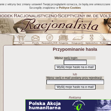
tanie z witryny bez zmiany ustawień Twojej przeglądarki oznacza, że będą one umieszcza
Szczegóły znajdziesz w
Polityce Cookies
Przypominanie hasła
Wpisz swój login:
lub
Wpisz swój e-mail podany przy rejestracji:
Reklama