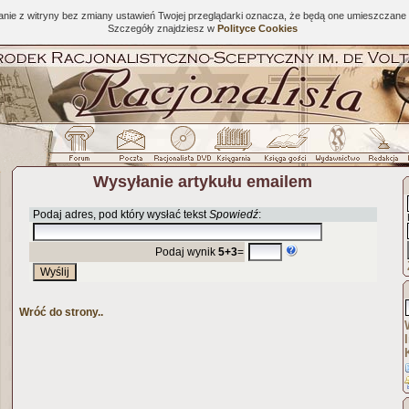
tanie z witryny bez zmiany ustawień Twojej przeglądarki oznacza, że będą one umieszcza
Szczegóły znajdziesz w
Polityce Cookies
Wysyłanie artykułu emailem
Podaj adres, pod który wysłać tekst
Spowiedź
:
Podaj wynik
5+3
=
Wróć do strony..