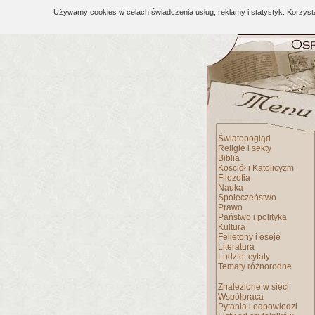
Używamy cookies w celach świadczenia usług, reklamy i statystyk. Korzys
Światopogląd
Religie i sekty
Biblia
Kościół i Katolicyzm
Filozofia
Nauka
Społeczeństwo
Prawo
Państwo i polityka
Kultura
Felietony i eseje
Literatura
Ludzie, cytaty
Tematy różnorodne
Znalezione w sieci
Współpraca
Pytania i odpowiedzi