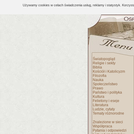
Używamy cookies w celach świadczenia usług, reklamy i statystyk. Korzys
Światopogląd
Religie i sekty
Biblia
Kościół i Katolicyzm
Filozofia
Nauka
Społeczeństwo
Prawo
Państwo i polityka
Kultura
Felietony i eseje
Literatura
Ludzie, cytaty
Tematy różnorodne
Znalezione w sieci
Współpraca
Pytania i odpowiedzi