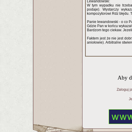
Lewandowski:
W tym wypadku nie trzeba 
podaje). Wystarczy wykaz
kompozytorowi Rdz błędu. T
Panie lewandowski - o co 
Gdzie Pan w końcu wykazał 
Bardzom tego ciekaw. Jezeli 
Faktem jest że nie jest dob
aniołowie). Arbitralne stwie
Aby d
Zaloguj j
Je