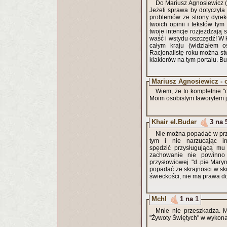
Do Mariusz Agnosiewicz (
Jeżeli sprawa by dotyczyła
problemów ze strony dyrekc
twoich opinii i tekstów ty
twoje intencje rozjeżdzają 
waść i wstydu oszczędź! W k
całym kraju (widziałem o
Racjonalistę roku można stw
klakierów na tym portalu. 
Mariusz Agnosiewicz - 
Wiem, że to kompletnie "o
Moim osobistym faworytem j
Khair el.Budar
3 na 
Nie można popadać w przes
tym i nie narzucając i
spędzić przysługującą mu 
zachowanie nie powinno 
przysłowiowej "d..pie Maryn
popadać ze skrajnosci w skr
świeckości, nie ma prawa 
Mchl
1 na 1
Mnie nie przeszkadza. M
"Żywoty Świętych" w wykonan