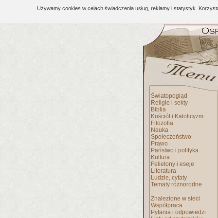
Używamy cookies w celach świadczenia usług, reklamy i statystyk. Korzys
Światopogląd
Religie i sekty
Biblia
Kościół i Katolicyzm
Filozofia
Nauka
Społeczeństwo
Prawo
Państwo i polityka
Kultura
Felietony i eseje
Literatura
Ludzie, cytaty
Tematy różnorodne
Znalezione w sieci
Współpraca
Pytania i odpowiedzi