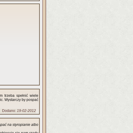
 trzeba spełnić wiele
c. Wystarczy by pospać
Dodano:
19-02-2012
pać na styropianie albo