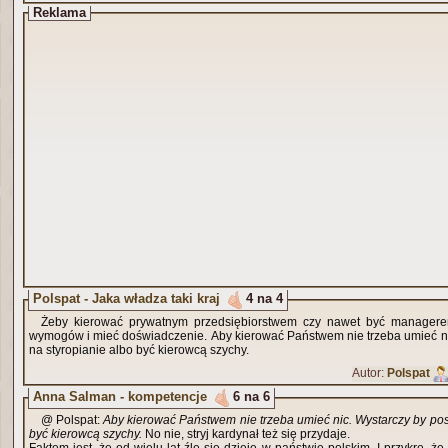
Reklama
Polspat - Jaka władza taki kraj
4 na 4
Żeby kierować prywatnym przedsiębiorstwem czy nawet być managerem
wymogów i mieć doświadczenie. Aby kierować Państwem nie trzeba umieć ni
na styropianie albo być kierowcą szychy.
Autor:
Polspat
Anna Salman - kompetencje
6 na 6
@ Polspat:
Aby kierować Państwem nie trzeba umieć nic. Wystarczy by pos
być kierowcą szychy.
No nie, stryj kardynał też się przydaje.