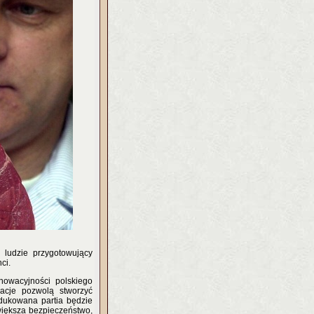
 ludzie przygotowujący
ci.
nowacyjności polskiego
macje pozwolą stworzyć
dukowana partia będzie
iększa bezpieczeństwo,