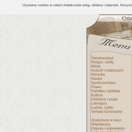
Używamy cookies w celach świadczenia usług, reklamy i statystyk. Korzys
Światopogląd
Religie i sekty
Biblia
Kościół i Katolicyzm
Filozofia
Nauka
Społeczeństwo
Prawo
Państwo i polityka
Kultura
Felietony i eseje
Literatura
Ludzie, cytaty
Tematy różnorodne
Znalezione w sieci
Współpraca
Pytania i odpowiedzi