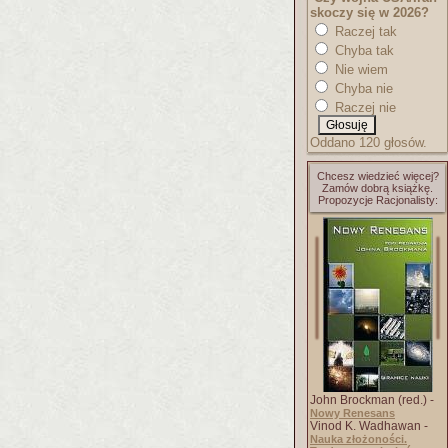
skoczy się w 2026?
Raczej tak
Chyba tak
Nie wiem
Chyba nie
Raczej nie
Oddano 120 głosów.
Chcesz wiedzieć więcej?
Zamów dobrą książkę.
Propozycje Racjonalisty:
John Brockman (red.) -
Nowy Renesans
Vinod K. Wadhawan -
Nauka złożoności.