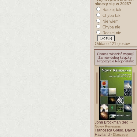
skoczy się w 2026?
Raczej tak
Chyba tak
Nie wiem
Chyba nie
Raczej nie
Oddano 121 głosów.
Chcesz wiedzieć więcej?
Zamów dobrą książkę.
Propozycje Racjonalisty:
John Brockman (red.) -
Nowy Renesans
Francesca Gould, David
Haviland -
Dlaczego