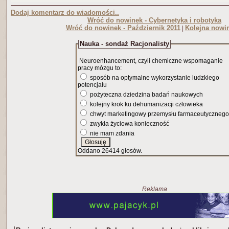
Dodaj komentarz do wiadomości..
Wróć do nowinek - Cybernetyka i robotyka
Wróć do nowinek - Październik 2011
Kolejna nowi
|
Nauka - sondaż Racjonalisty
Neuroenhancement, czyli chemiczne wspomaganie
pracy mózgu to:
sposób na optymalne wykorzystanie ludzkiego
potencjału
pożyteczna dziedzina badań naukowych
kolejny krok ku dehumanizacji człowieka
chwyt marketingowy przemysłu farmaceutycznego
zwykła życiowa konieczność
nie mam zdania
Oddano 26414 głosów.
Reklama