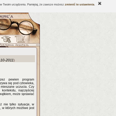
ne w Twoim urządzeniu. Pamiętaj, że zawsze możesz
zmienić te ustawienia
.
-10-2011
)
rzez pewien program
zywa się pod człowieka,
 mieszane uczucia. Czy
ontekstu, najczęściej
 wątkiem, może sprawiać
 nie tylko sytuacje, w
, w których możliwe jest