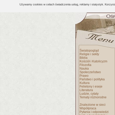
Używamy cookies w celach świadczenia usług, reklamy i statystyk. Korzys
Światopogląd
Religie i sekty
Biblia
Kościół i Katolicyzm
Filozofia
Nauka
Społeczeństwo
Prawo
Państwo i polityka
Kultura
Felietony i eseje
Literatura
Ludzie, cytaty
Tematy różnorodne
Znalezione w sieci
Współpraca
Pytania i odpowiedzi