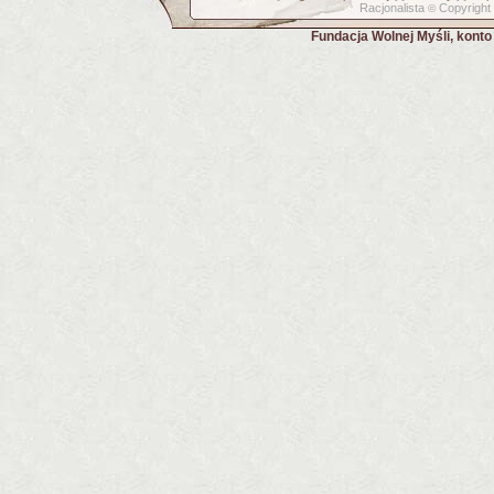
Racjonalista
Copyright
©
Fundacja Wolnej Myśli, kont