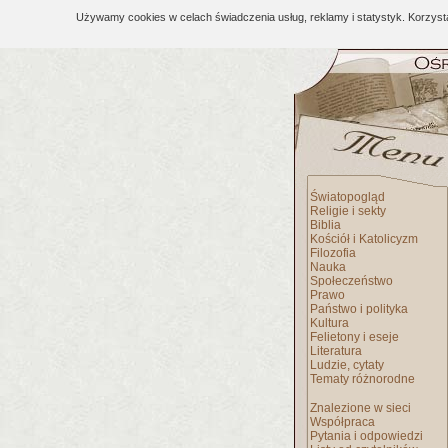
Używamy cookies w celach świadczenia usług, reklamy i statystyk. Korzys
Światopogląd
Religie i sekty
Biblia
Kościół i Katolicyzm
Filozofia
Nauka
Społeczeństwo
Prawo
Państwo i polityka
Kultura
Felietony i eseje
Literatura
Ludzie, cytaty
Tematy różnorodne
Znalezione w sieci
Współpraca
Pytania i odpowiedzi