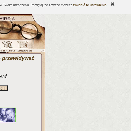
ne w Twoim urządzeniu. Pamiętaj, że zawsze możesz
zmienić te ustawienia
.
o przewidywać
wać