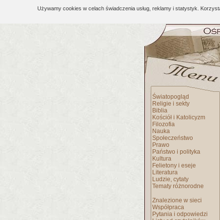
Używamy cookies w celach świadczenia usług, reklamy i statystyk. Korzys
Światopogląd
Religie i sekty
Biblia
Kościół i Katolicyzm
Filozofia
Nauka
Społeczeństwo
Prawo
Państwo i polityka
Kultura
Felietony i eseje
Literatura
Ludzie, cytaty
Tematy różnorodne
Znalezione w sieci
Współpraca
Pytania i odpowiedzi