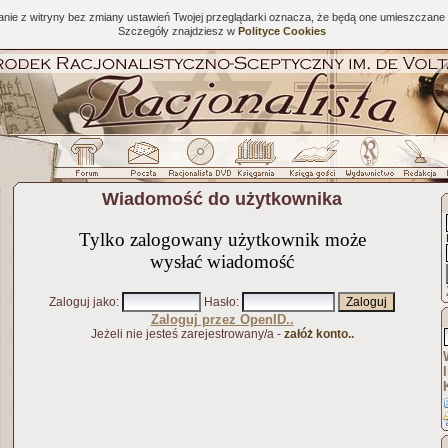
tanie z witryny bez zmiany ustawień Twojej przeglądarki oznacza, że będą one umieszcza
Szczegóły znajdziesz w
Polityce Cookies
Wiadomość do użytkownika
Tylko zalogowany użytkownik może
wysłać wiadomość
Zaloguj jako
:
Hasło
:
Zaloguj przez OpenID..
Jeżeli nie jesteś zarejestrowany/a -
załóż konto..