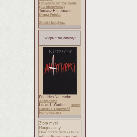
Prowadzę się rozumnie
(dla kierowców)
Tomasz Hildebrandt -
Druga Polska
Znajdź książkę..
Sklepik "Racjonalisty"
Friedrich Nietzsche -
Antychryst
Lucas L. Grabeel -
Homo
Sanctus. Opowieść
homokapłana
Złota myśl
Racjonalisty:
Dość dobrze znam - i to nie
tylko w literackim wydaniu -