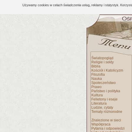
Używamy cookies w celach świadczenia usług, reklamy i statystyk. Korzys
Światopogląd
Religie i sekty
Biblia
Kościół i Katolicyzm
Filozofia
Nauka
Społeczeństwo
Prawo
Państwo i polityka
Kultura
Felietony i eseje
Literatura
Ludzie, cytaty
Tematy różnorodne
Znalezione w sieci
Współpraca
Pytania i odpowiedzi