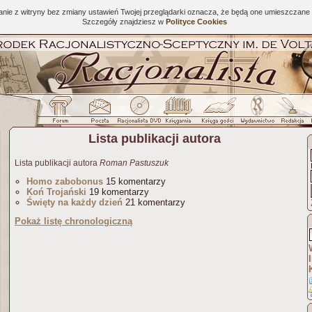
tanie z witryny bez zmiany ustawień Twojej przeglądarki oznacza, że będą one umieszcza
Szczegóły znajdziesz w
Polityce Cookies
Lista publikacji autora
Lista publikacji autora
Roman Pastuszuk
Homo zabobonus
15 komentarzy
Koń Trojański
19 komentarzy
Święty na każdy dzień
21 komentarzy
Pokaż listę chronologiczną