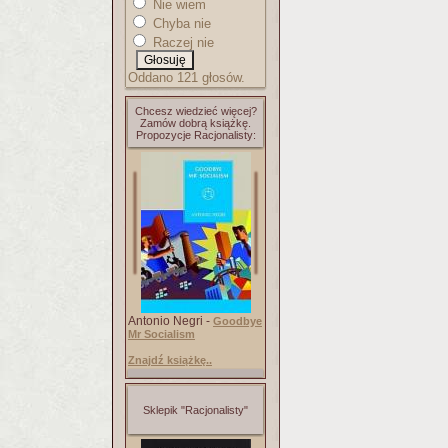
Nie wiem
Chyba nie
Raczej nie
Oddano 121 głosów.
Chcesz wiedzieć więcej?
Zamów dobrą książkę.
Propozycje Racjonalisty:
Antonio Negri -
Goodbye
Mr Socialism
Znajdź książkę..
Sklepik "Racjonalisty"