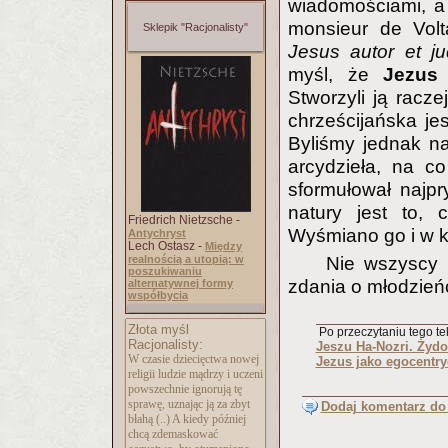
wiadomościami, a
monsieur de Volta
Sklepik "Racjonalisty"
Jesus autor et j
myśl, że
Jezus 
Stworzyli ją racze
chrześcijańska je
Byliśmy jednak na
arcydzieła, na c
sformułował najpr
natury jest to, 
Friedrich Nietzsche -
Wyśmiano go i w ko
Antychryst
Lech Ostasz -
Między
realnością a utopią: w
Nie wszyscy p
poszukiwaniu
zdania o młodzień
alternatywnej formy
współbycia
Złota myśl
Po przeczytaniu tego tek
Racjonalisty:
Jeszu Ha-Nozri. Żydo
W czasie dziecięctwa nowej
Jezus jako egocentr
religii ludzie mądrzy i uczeni
powszechnie ignorują tę
sprawę, uznając ją za zbyt
Dodaj komentarz do 
błahą (..) A kiedy później
chcą zdemaskować