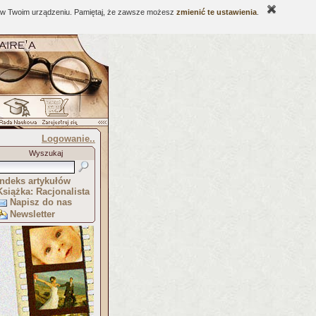
ne w Twoim urządzeniu. Pamiętaj, że zawsze możesz
zmienić te ustawienia
.
Logowanie..
Wyszukaj
Indeks artykułów
Książka: Racjonalista
Napisz do nas
Newsletter