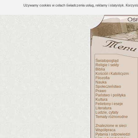
Używamy cookies w celach świadczenia usług, reklamy i statystyk. Korzys
Światopogląd
Religie i sekty
Biblia
Kościół i Katolicyzm
Filozofia
Nauka
Społeczeństwo
Prawo
Państwo i polityka
Kultura
Felietony i eseje
Literatura
Ludzie, cytaty
Tematy różnorodne
Znalezione w sieci
Współpraca
Pytania i odpowiedzi